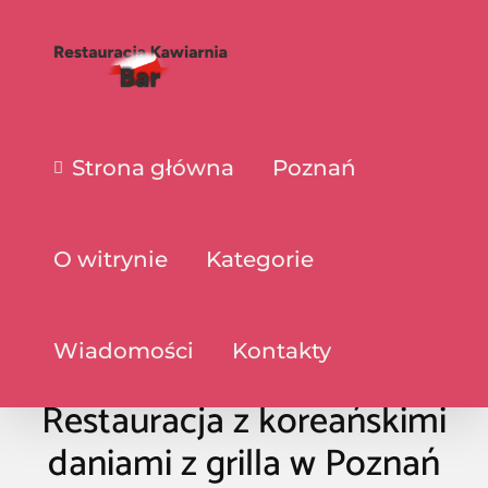
Strona główna
Poznań
O witrynie
Kategorie
Wiadomości
Kontakty
Restauracja z koreańskimi
daniami z grilla w Poznań