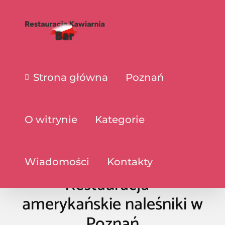
Strona główna
Poznań
O witrynie
Kategorie
Wiadomości
Kontakty
Restauracja –
amerykańskie naleśniki w
Poznań