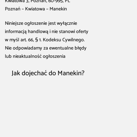
Kwiatowa 3, Poznań, 60-995, PL
Poznań – Kwiatowa – Manekin
Niniejsze ogłoszenie jest wyłącznie
informacją handlową i nie stanowi oferty
w myśl art. 66, § 1. Kodeksu Cywilnego.
Nie odpowiadamy za ewentualne błędy
lub nieaktualność ogłoszenia
Jak dojechać do Manekin?