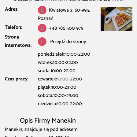
Restauracja Kawiarnia Bar
/
Poznań
/
Naleśnikarnia w Poznań
/
Manekin
Adres:
Kwiatowa 3, 60-995,
Poznań
Telefon:
+48 786 500 975
Strona
Przejdź do strony
internetowa:
poniedziałek:10:00-22:00
wtorek:10:00-22:00
środa:10:00-22:00
Czas pracy:
czwartek:10:00-22:00
piątek:10:00-23:00
sobota:10:00-23:00
niedziela:10:00-22:00
Opis Firmy Manekin
Manekin, znajduje się pod adresem