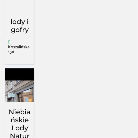
lody i
gofry
Koszalińska
15A
Niebia
ńskie
Lody
Natur