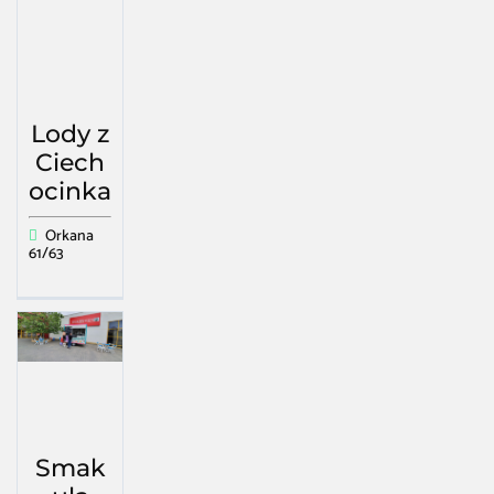
Lody z
Ciech
ocinka
Orkana
61/63
Smak