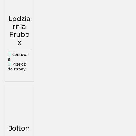
Lodzia
rnia
Frubo
x
Cedrowa
8
Przejdź
do strony
Jolton