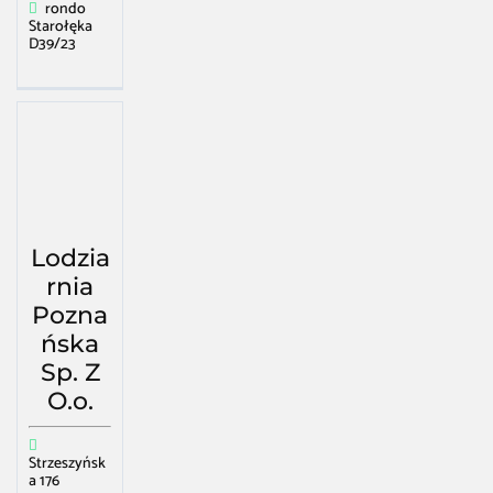
rondo
Starołęka
D39/23
Lodzia
rnia
Pozna
ńska
Sp. Z
O.o.
Strzeszyńsk
a 176