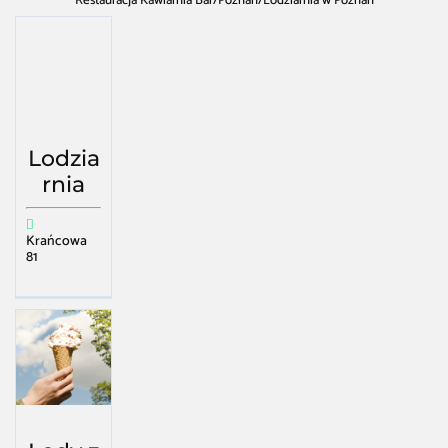
Restauracja Kawiarnia Bar
/
Poznań
/
Lodziarnia w Poznań
Lodzia
rnia
Krańcowa
81