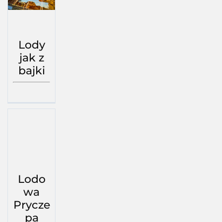
Lody
jak z
bajki
Lodo
wa
Prycze
pa