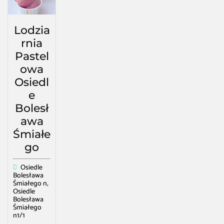
Lodzia
rnia
Pastel
owa
Osiedl
e
Bolesł
awa
Śmiałe
go
Osiedle
Bolesława
Śmiałego n,
Osiedle
Bolesława
Śmiałego
n1/1