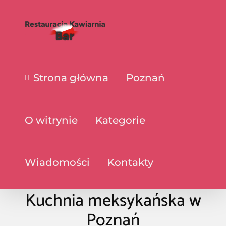
Strona główna
Poznań
O witrynie
Kategorie
Wiadomości
Kontakty
Kuchnia meksykańska w
Poznań