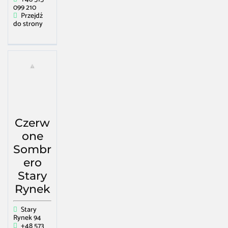
099 210
Przejdź
do strony
Czerw
one
Sombr
ero
Stary
Rynek
Stary
Rynek 94
+48 573