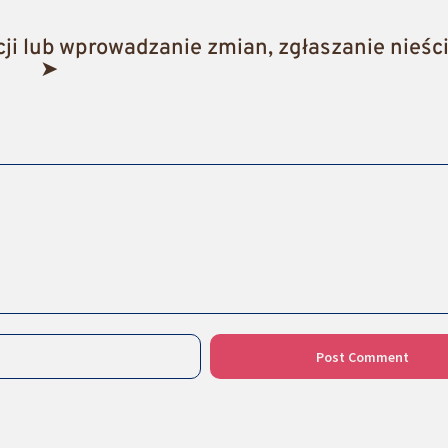
i lub wprowadzanie zmian, zgłaszanie nieści
➤