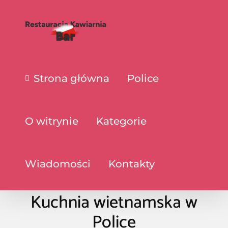
Strona główna
Police
O witrynie
Kategorie
Wiadomości
Kontakty
Kuchnia wietnamska w
Police