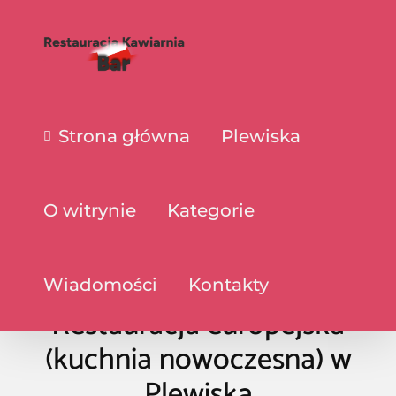
Strona główna
Plewiska
O witrynie
Kategorie
Wiadomości
Kontakty
Restauracja europejska
(kuchnia nowoczesna) w
Plewiska