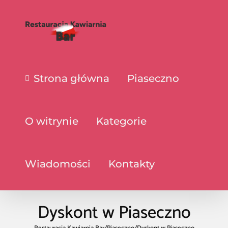
Strona główna
Piaseczno
O witrynie
Kategorie
Wiadomości
Kontakty
Dyskont w Piaseczno