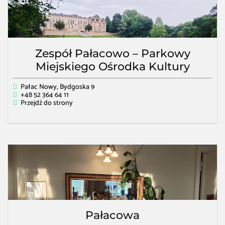
Zespół Pałacowo – Parkowy
Miejskiego Ośrodka Kultury
Pałac Nowy, Bydgoska 9
+48 52 364 64 11
Przejdź do strony
Pałacowa