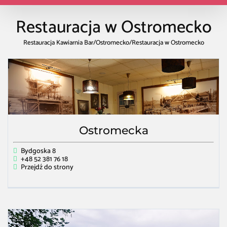
Restauracja w Ostromecko
Restauracja Kawiarnia Bar
/
Ostromecko
/
Restauracja w Ostromecko
Ostromecka
Bydgoska 8
+48 52 381 76 18
Przejdź do strony