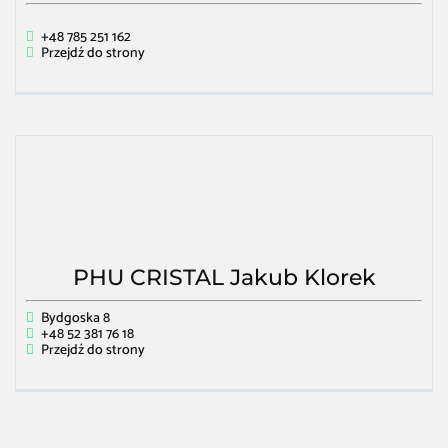
+48 785 251 162
Przejdź do strony
PHU CRISTAL Jakub Klorek
Bydgoska 8
+48 52 381 76 18
Przejdź do strony