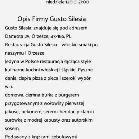
niedziela:12:00-21:00
Opis Firmy Gusto Silesia
Gusto Silesia, znajduje się pod adresem
Damrota 25, Orzesze, 43-186, PL
Restauracja Gusto Silesia – włoskie smaki po
naszymu | Orzesze
Jedyna w Polsce restauracja łącząca style
kulinarne kuchni włoskiej i śląskiej Pyszne
dania, ciepła pizza z pieca i szeroki wybór
win.
domowa, ciemna bułka z burgerem
przygotowanym z wołowiny pierwszej
jakości, bekonem, serem cheddar, piklami i
surówką z modrej kapusty oraz autorskim
sosem.
Podawany z krążkami cebulowymi