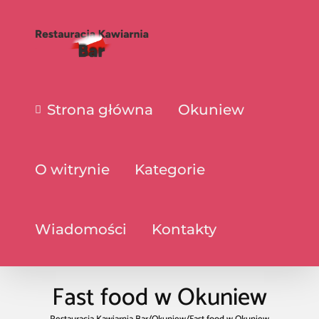
Strona główna
Okuniew
O witrynie
Kategorie
Wiadomości
Kontakty
Fast food w Okuniew