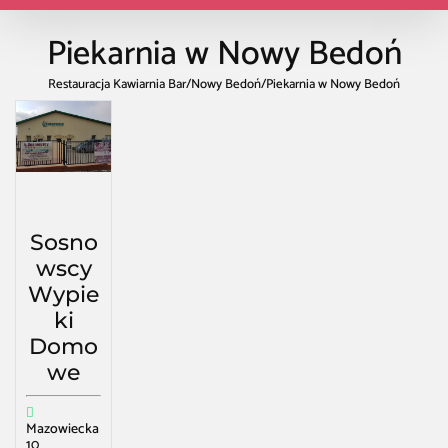
Piekarnia w Nowy Bedoń
Restauracja Kawiarnia Bar
/
Nowy Bedoń
/
Piekarnia w Nowy Bedoń
Sosno
wscy
Wypie
ki
Domo
we
Mazowiecka
10