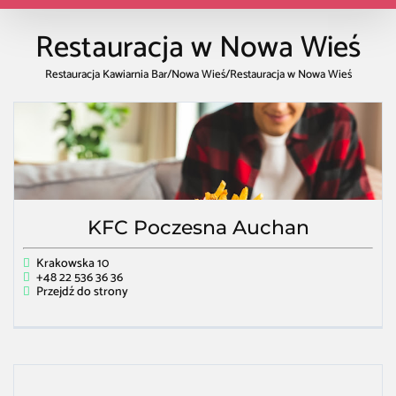
Restauracja w Nowa Wieś
Restauracja Kawiarnia Bar
/
Nowa Wieś
/
Restauracja w Nowa Wieś
KFC Poczesna Auchan
Krakowska 10
+48 22 536 36 36
Przejdź do strony