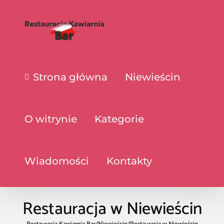
Strona główna
Niewieścin
O witrynie
Kategorie
Wiadomości
Kontakty
Restauracja w Niewieścin