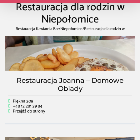
Restauracja dla rodzin w
Niepołomice
Restauracja Kawiarnia Bar
/
Niepołomice
/
Restauracja dla rodzin w
Niepołomice
Restauracja Joanna – Domowe
Obiady
Piękna 20a
+48 12 281 39 84
Przejdź do strony