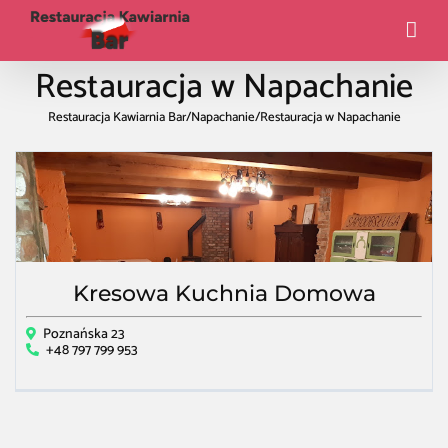
Restauracja w Napachanie
Restauracja Kawiarnia Bar
/
Napachanie
/
Restauracja w Napachanie
Kresowa Kuchnia Domowa
Poznańska 23
+48 797 799 953