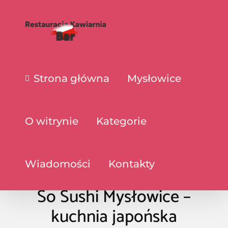
Strona główna
Mysłowice
O witrynie
Kategorie
Wiadomości
Kontakty
So Sushi Mysłowice –
kuchnia japońska