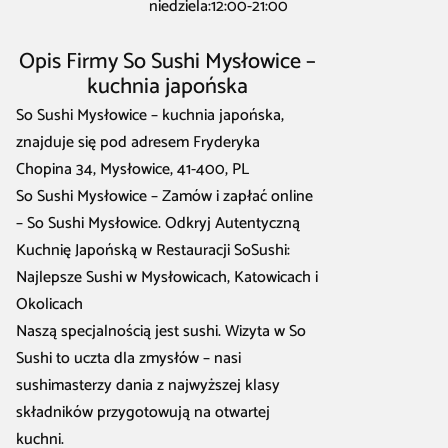
niedziela:12:00-21:00
Opis Firmy So Sushi Mysłowice –
kuchnia japońska
So Sushi Mysłowice – kuchnia japońska,
znajduje się pod adresem Fryderyka
Chopina 34, Mysłowice, 41-400, PL
So Sushi Mysłowice – Zamów i zapłać online
– So Sushi Mysłowice. Odkryj Autentyczną
Kuchnię Japońską w Restauracji SoSushi:
Najlepsze Sushi w Mysłowicach, Katowicach i
Okolicach
Naszą specjalnością jest sushi. Wizyta w So
Sushi to uczta dla zmysłów – nasi
sushimasterzy dania z najwyższej klasy
składników przygotowują na otwartej
kuchni.