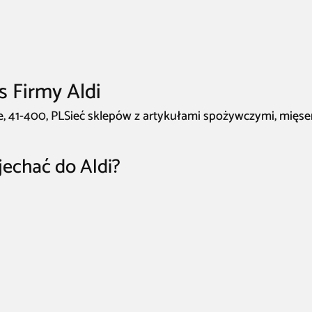
s Firmy Aldi
ce, 41-400, PLSieć sklepów z artykułami spożywczymi, mięs
jechać do Aldi?