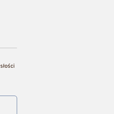
słości