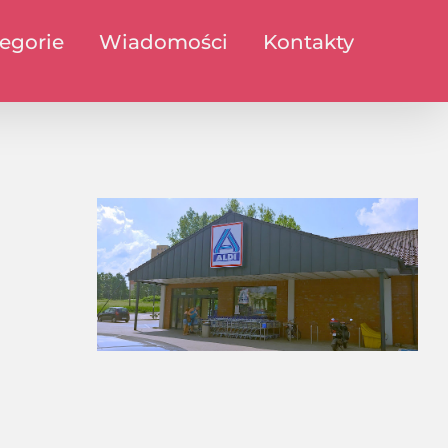
egorie
Wiadomości
Kontakty