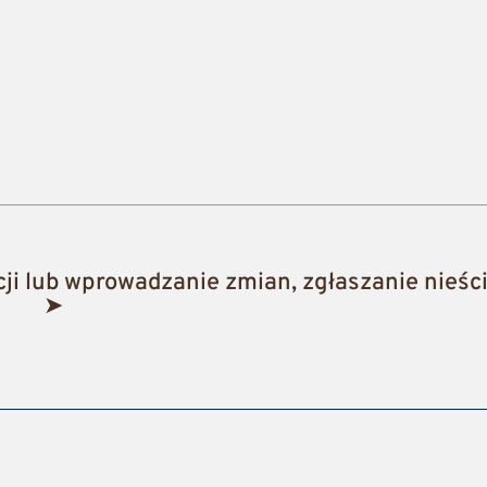
i lub wprowadzanie zmian, zgłaszanie nieści
➤