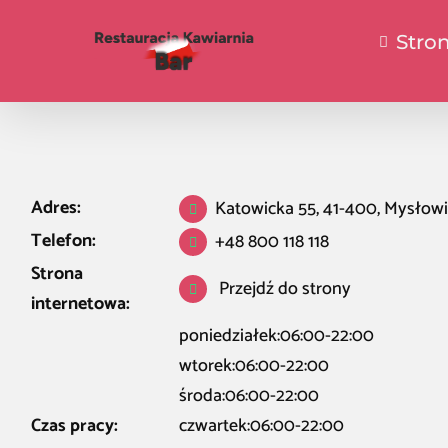
Stro
Adres:
Katowicka 55, 41-400, Mysłow
Telefon:
+48 800 118 118
Strona
Przejdź do strony
internetowa:
poniedziałek:06:00-22:00
wtorek:06:00-22:00
środa:06:00-22:00
Czas pracy:
czwartek:06:00-22:00