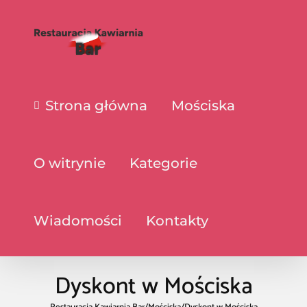
Strona główna
Mościska
O witrynie
Kategorie
Wiadomości
Kontakty
Dyskont w Mościska