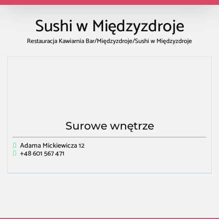
Sushi w Międzyzdroje
Restauracja Kawiarnia Bar
/
Międzyzdroje
/
Sushi w Międzyzdroje
Surowe wnętrze
Adama Mickiewicza 12
+48 601 567 471