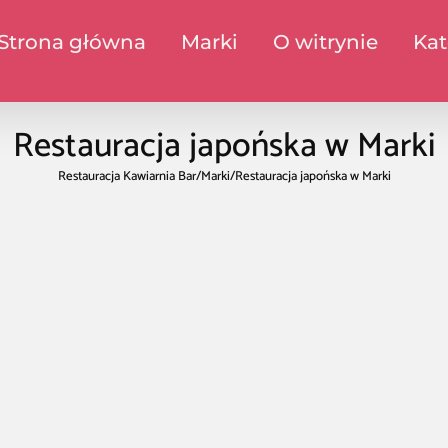
Strona główna
Marki
O witrynie
Kat
Restauracja japońska w Marki
Restauracja Kawiarnia Bar
/
Marki
/
Restauracja japońska w Marki