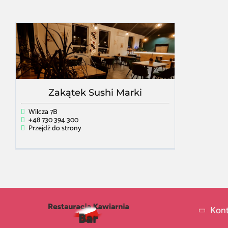
Zakątek Sushi Marki
Wilcza 7B
+48 730 394 300
Przejdź do strony
Kont