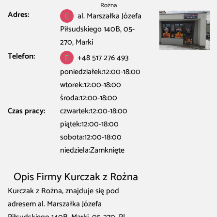
Rożna
Adres:
al. Marszałka Józefa
Piłsudskiego 140B, 05-
270, Marki
Telefon:
+48 517 276 493
poniedziałek:12:00-18:00
wtorek:12:00-18:00
środa:12:00-18:00
Czas pracy:
czwartek:12:00-18:00
piątek:12:00-18:00
sobota:12:00-18:00
niedziela:Zamknięte
Opis Firmy Kurczak z Rożna
Kurczak z Rożna, znajduje się pod
adresem al. Marszałka Józefa