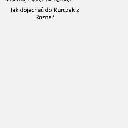
Piłsudskiego 140B, Marki, 05-270, PL
Jak dojechać do Kurczak z
Rożna?