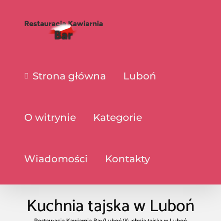
Strona główna
Luboń
O witrynie
Kategorie
Wiadomości
Kontakty
Kuchnia tajska w Luboń