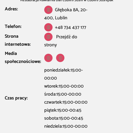
Restauracja Kawiarnia Bar
/
Lublin
/
Sushi w Lublin
/
Sushipak
Adres:
Głęboka 8A, 20-
400, Lublin
Telefon:
+48 734 437 177
Strona
Przejdź do
internetowa:
strony
Media
społecznościowe:
poniedziałek:15:00-
00:00
wtorek:15:00-00:00
środa:15:00-00:00
Czas pracy:
czwartek:15:00-00:00
piątek:15:00-00:45
sobota:15:00-00:45
niedziela:15:00-00:00