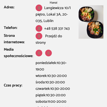
Hanoi
Adres:
Langiewicza 10/I
piętro, Lokal 3A, 20-
035, Lublin
Telefon:
+48 538 331 743
Strona
Przejdź do
internetowa:
strony
Media
społecznościowe:
poniedziałek:10:30-
19:00
wtorek:10:30-20:00
środa:10:30-20:00
Czas pracy:
czwartek:10:30-20:00
piątek:10:30-20:00
sobota:11:00-20:00