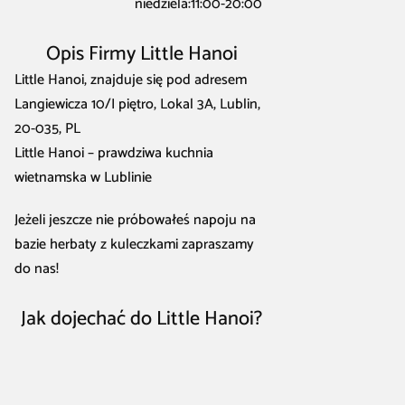
niedziela:11:00-20:00
Opis Firmy Little Hanoi
Little Hanoi, znajduje się pod adresem
Langiewicza 10/I piętro, Lokal 3A, Lublin,
20-035, PL
Little Hanoi – prawdziwa kuchnia
wietnamska w Lublinie
Jeżeli jeszcze nie próbowałeś napoju na
bazie herbaty z kuleczkami zapraszamy
do nas!
Jak dojechać do Little Hanoi?