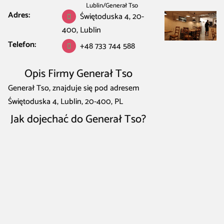
Lublin
/
Generał Tso
Adres:
Świętoduska 4, 20-
400, Lublin
Telefon:
+48 733 744 588
Opis Firmy Generał Tso
Generał Tso, znajduje się pod adresem
Świętoduska 4, Lublin, 20-400, PL
Jak dojechać do Generał Tso?