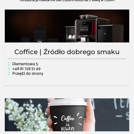
Restauracja Kawiarnia Bar
/
Lublin
/
Automat z kawą w Lublin
Coffice | Źródło dobrego smaku
Diamentowa 5
+48 81 728 51 49
Przejdź do strony