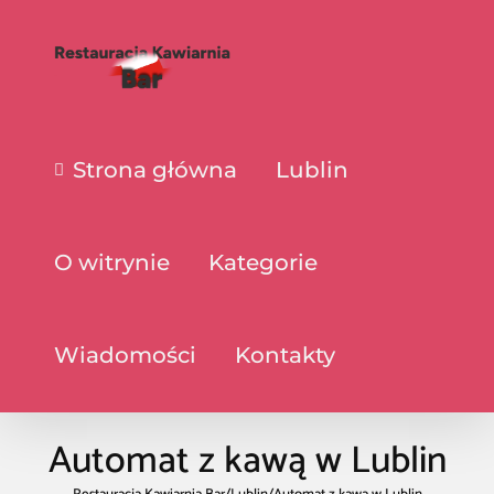
Strona główna
Lublin
O witrynie
Kategorie
Wiadomości
Kontakty
Automat z kawą w Lublin