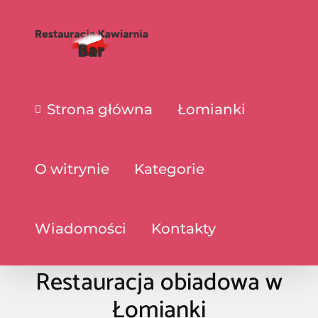
Strona główna
Łomianki
O witrynie
Kategorie
Wiadomości
Kontakty
Restauracja obiadowa w
Łomianki