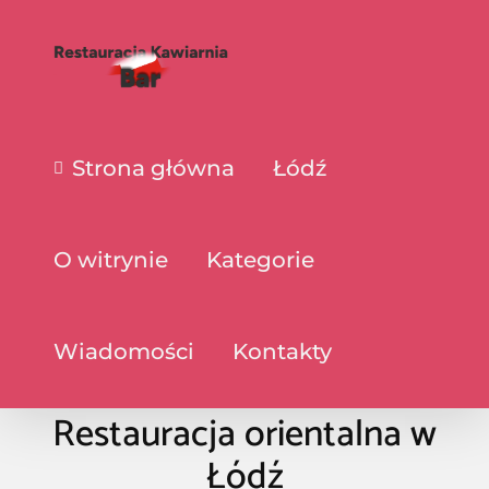
Strona główna
Łódź
O witrynie
Kategorie
Wiadomości
Kontakty
Restauracja orientalna w
Łódź