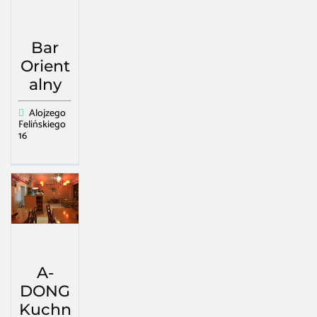
Bar
Orient
alny
Alojzego
Felińskiego
16
A-
DONG
Kuchn