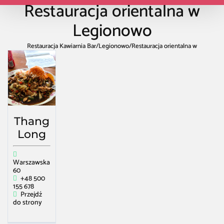
Restauracja orientalna w
Legionowo
Restauracja Kawiarnia Bar
/
Legionowo
/
Restauracja orientalna w
Legionowo
Thang
Long
Warszawska
60
+48 500
155 678
Przejdź
do strony