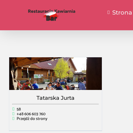
Strona
Tatarska Jurta
58
+48 606 603 760
Przejdź do strony