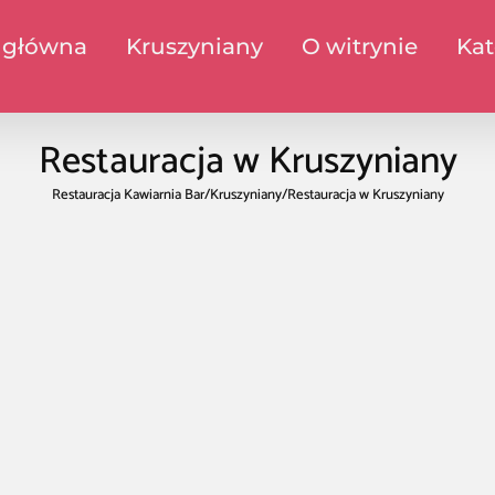
 główna
Kruszyniany
O witrynie
Kat
Restauracja w Kruszyniany
Restauracja Kawiarnia Bar
/
Kruszyniany
/
Restauracja w Kruszyniany