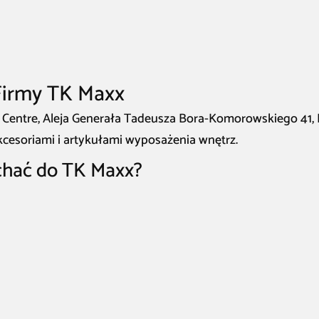
Firmy TK Maxx
 Centre, Aleja Generała Tadeusza Bora-Komorowskiego 41,
kcesoriami i artykułami wyposażenia wnętrz.
chać do TK Maxx?