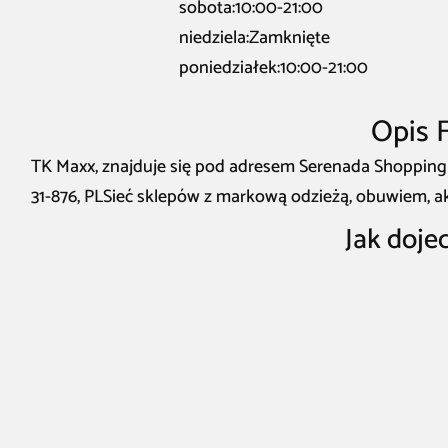
sobota:10:00-21:00
niedziela:Zamknięte
poniedziałek:10:00-21:00
Opis 
TK Maxx, znajduje się pod adresem Serenada Shopping
31-876, PLSieć sklepów z markową odzieżą, obuwiem, a
Jak doje