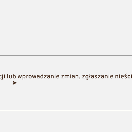
i lub wprowadzanie zmian, zgłaszanie nieści
➤