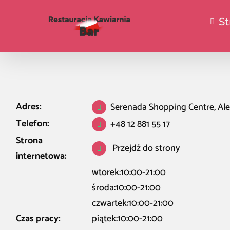
S
Adres:
Serenada Shopping Centre, Al
Telefon:
+48 12 881 55 17
Strona
Przejdź do strony
internetowa:
wtorek:10:00-21:00
środa:10:00-21:00
czwartek:10:00-21:00
Czas pracy:
piątek:10:00-21:00