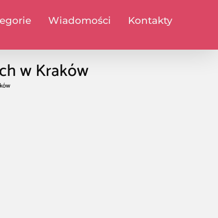
egorie
Wiadomości
Kontakty
ch w Kraków
aków