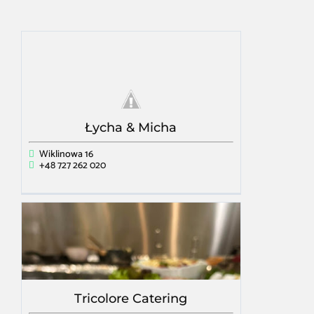
Łycha & Micha
Wiklinowa 16
+48 727 262 020
Tricolore Catering