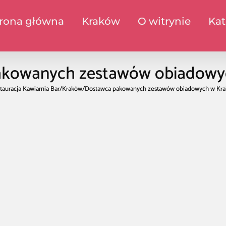
trona główna
Kraków
O witrynie
Kat
akowanych zestawów obiadowy
tauracja Kawiarnia Bar
/
Kraków
/
Dostawca pakowanych zestawów obiadowych w Kr