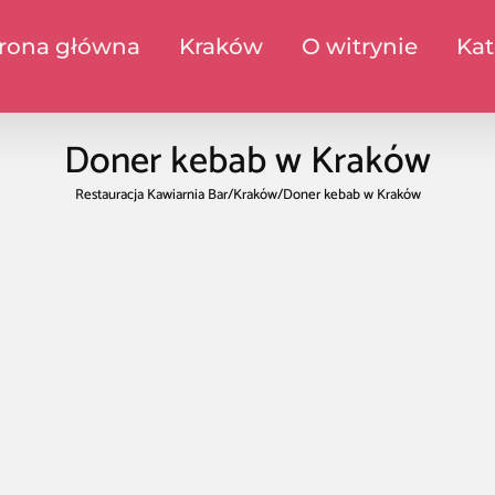
trona główna
Kraków
O witrynie
Kat
Doner kebab w Kraków
Restauracja Kawiarnia Bar
/
Kraków
/
Doner kebab w Kraków