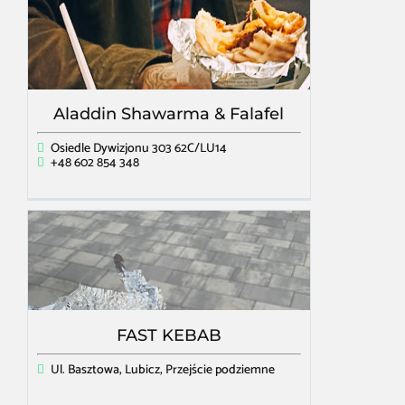
Aladdin Shawarma & Falafel
Osiedle Dywizjonu 303 62C/LU14
+48 602 854 348
FAST KEBAB
Ul. Basztowa, Lubicz, Przejście podziemne