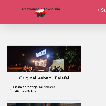
S
Original Kebab i Falafel
Piasta Kołodzieja, Kruszwicka
+48 537 220 455