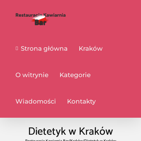
Strona główna
Kraków
O witrynie
Kategorie
Wiadomości
Kontakty
Dietetyk w Kraków