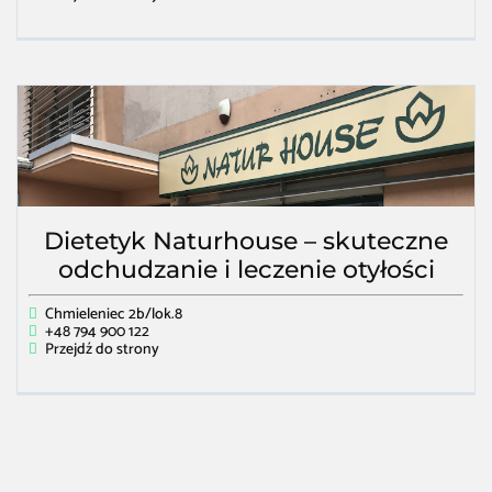
Dietetyk Naturhouse – skuteczne
odchudzanie i leczenie otyłości
Chmieleniec 2b/lok.8
+48 794 900 122
Przejdź do strony