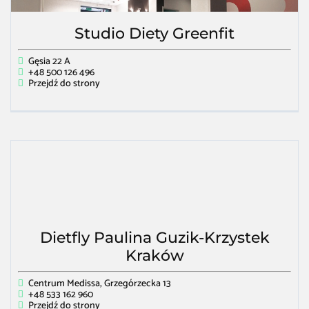
Studio Diety Greenfit
Gęsia 22 A
+48 500 126 496
Przejdź do strony
Dietfly Paulina Guzik-Krzystek
Kraków
Centrum Medissa, Grzegórzecka 13
+48 533 162 960
Przejdź do strony