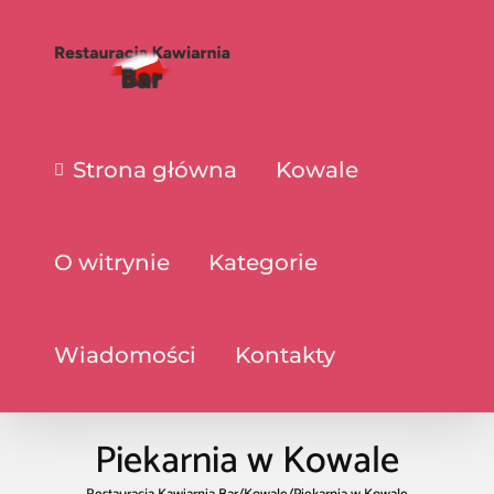
Strona główna
Kowale
O witrynie
Kategorie
Wiadomości
Kontakty
Piekarnia w Kowale