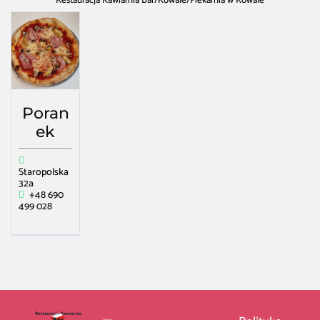
Restauracja Kawiarnia Bar
/
Kowale
/
Piekarnia w Kowale
Poran
ek
Staropolska
32a
+48 690
499 028