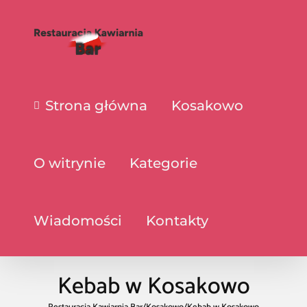
Strona główna
Kosakowo
O witrynie
Kategorie
Wiadomości
Kontakty
Kebab w Kosakowo