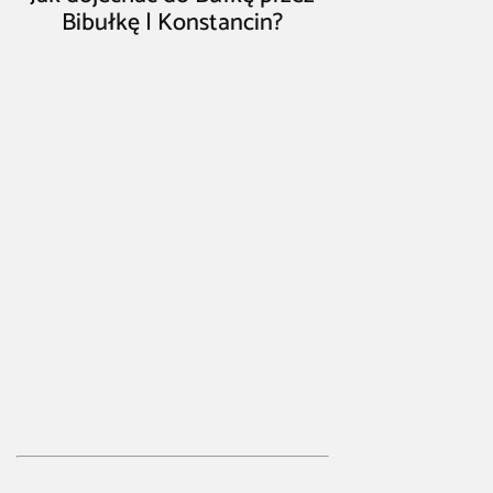
Bibułkę | Konstancin?