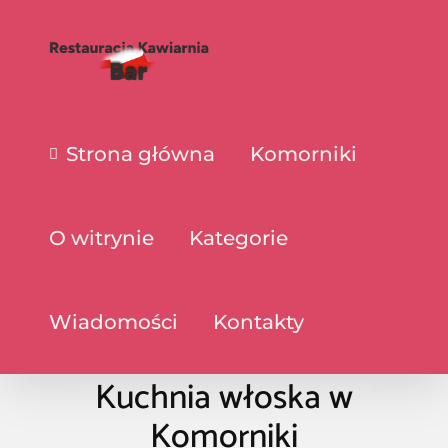
Strona główna
Komorniki
O witrynie
Kategorie
Wiadomości
Kontakty
Kuchnia włoska w
Komorniki