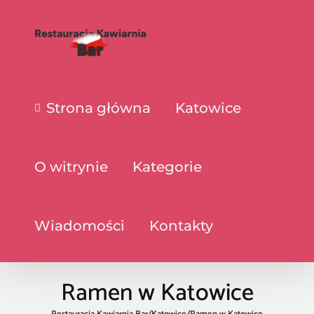
Strona główna
Katowice
O witrynie
Kategorie
Wiadomości
Kontakty
Ramen w Katowice