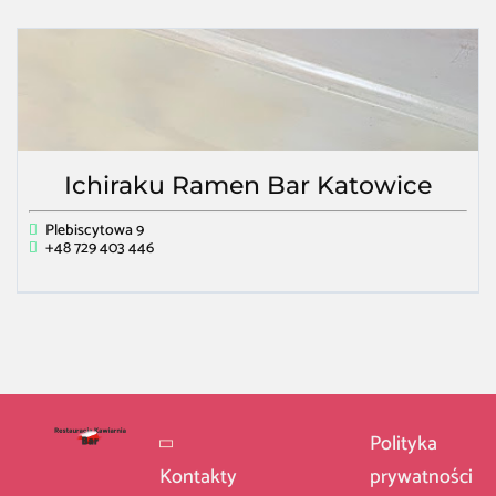
Ichiraku Ramen Bar Katowice
Plebiscytowa 9
+48 729 403 446
Polityka
Kontakty
prywatności