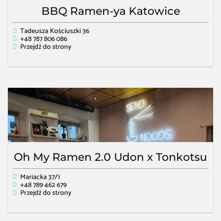
BBQ Ramen-ya Katowice
Tadeusza Kościuszki 36
+48 787 806 086
Przejdź do strony
Oh My Ramen 2.0 Udon x Tonkotsu
Mariacka 37/1
+48 789 462 679
Przejdź do strony