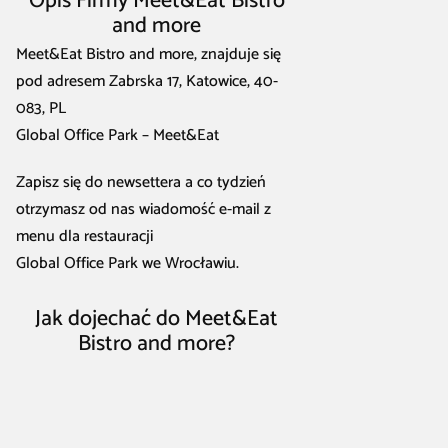
Opis Firmy Meet&Eat Bistro
and more
Meet&Eat Bistro and more, znajduje się
pod adresem Zabrska 17, Katowice, 40-
083, PL
Global Office Park – Meet&Eat
Zapisz się do newsettera a co tydzień
otrzymasz od nas wiadomość e-mail z
menu dla restauracji
Global Office Park we Wrocławiu.
Jak dojechać do Meet&Eat
Bistro and more?