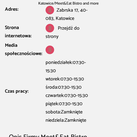
Katowice
/
Meet&Eat Bistro and more
Adres:
Zabrska 17, 40-
083, Katowice
Strona
Przejdź do
internetowa:
strony
Media
społecznościowe:
poniedziałek:07:30-
15:30
wtorek:07:30-15:30
środa:07:30-15:30
Czas pracy:
czwartek:07:30-15:30
piątek:07:30-15:30
sobota:Zamknięte
niedziela:Zamknięte