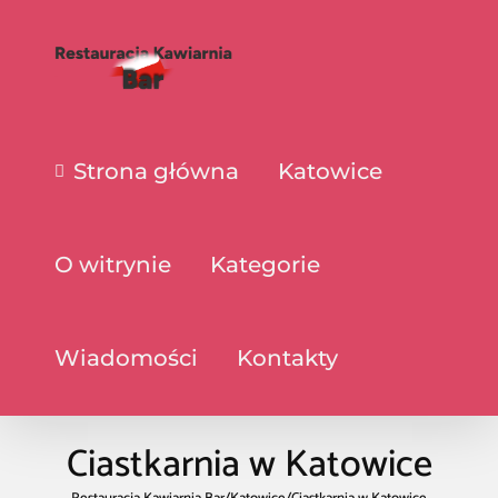
Strona główna
Katowice
O witrynie
Kategorie
Wiadomości
Kontakty
Ciastkarnia w Katowice