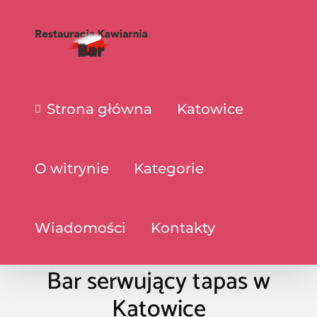
Strona główna
Katowice
O witrynie
Kategorie
Wiadomości
Kontakty
Bar serwujący tapas w
Katowice