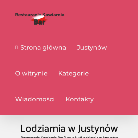
Strona główna
Justynów
O witrynie
Kategorie
Wiadomości
Kontakty
Lodziarnia w Justynów