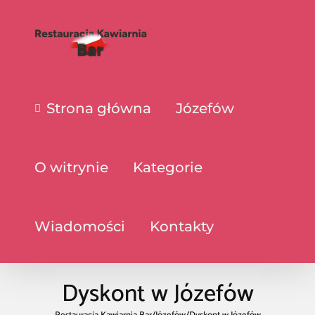
Strona główna
Józefów
O witrynie
Kategorie
Wiadomości
Kontakty
Dyskont w Józefów