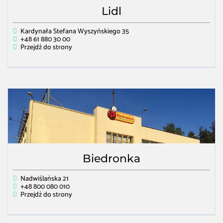
Lidl
Kardynała Stefana Wyszyńskiego 35
+48 61 880 30 00
Przejdź do strony
Biedronka
Nadwiślańska 21
+48 800 080 010
Przejdź do strony