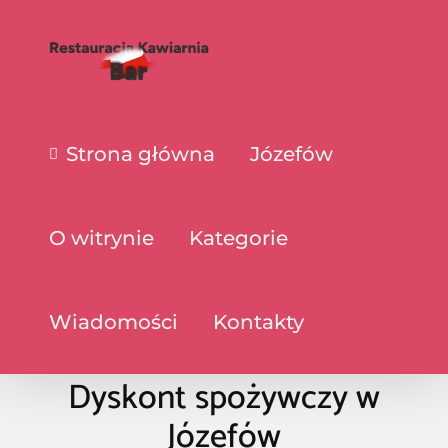
Strona główna
Józefów
O witrynie
Kategorie
Wiadomości
Kontakty
Dyskont spożywczy w
Józefów