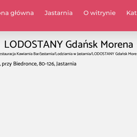
ona główna
Jastarnia
O witrynie
Kat
LODOSTANY Gdańsk Morena
stauracja Kawiarnia Bar
/
Jastarnia
/
Lodziarnia w Jastarnia
/
LODOSTANY Gdańsk More
przy Biedronce, 80-126, Jastarnia