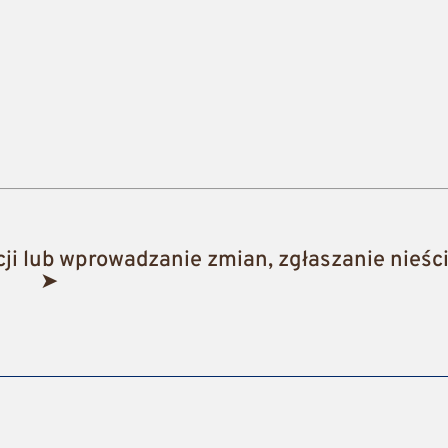
i lub wprowadzanie zmian, zgłaszanie nieści
➤