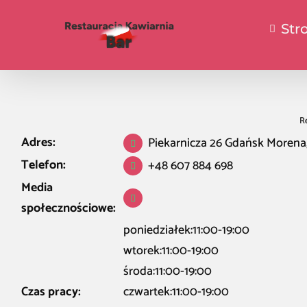
Str
Re
Adres:
Piekarnicza 26 Gdańsk Morena, 
Telefon:
+48 607 884 698
Media
społecznościowe:
poniedziałek:11:00-19:00
wtorek:11:00-19:00
środa:11:00-19:00
Czas pracy:
czwartek:11:00-19:00