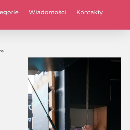
egorie
Wiadomości
Kontakty
na