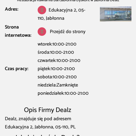
Restauracja Kawiarnia Bar
/
Jabłonna
/
Dyskont w Jabłonna
/
Dealz
Adres:
Edukacyjna 2, 05-
110, Jabłonna
Strona
Przejdź do strony
internetowa:
wtorek:10:00-21:00
środa:10:00-21:00
czwartek:10:00-21:00
Czas pracy:
piątek:10:00-21:00
sobota:10:00-21:00
niedziela:Zamknięte
poniedziałek:10:00-21:00
Opis Firmy Dealz
Dealz, znajduje się pod adresem
Edukacyjna 2, Jabłonna, 05-110, PL