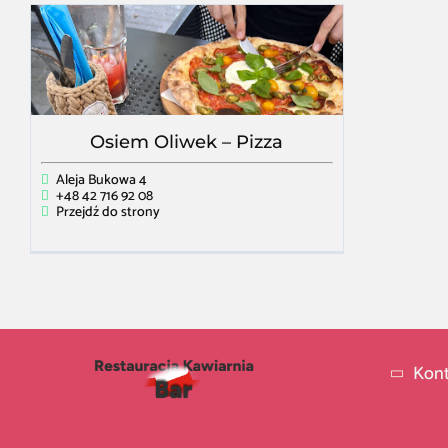
Osiem Oliwek – Pizza
Aleja Bukowa 4
+48 42 716 92 08
Przejdź do strony
Kont