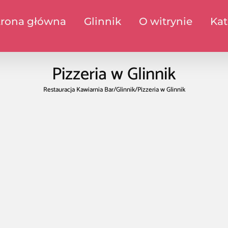
trona główna
Glinnik
O witrynie
Kat
Pizzeria w Glinnik
Restauracja Kawiarnia Bar
/
Glinnik
/
Pizzeria w Glinnik