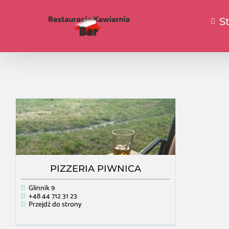
S
PIZZERIA PIWNICA
Glinnik 9
+48 44 712 31 23
Przejdź do strony